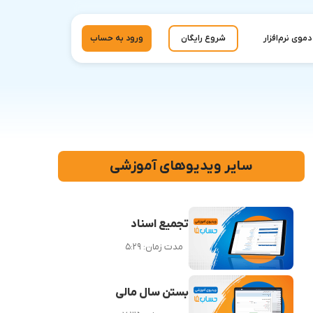
دموی نرم‌افزار
شروع رایگان
ورود به حساب
سایر ویدیوهای آموزشی
تجمیع اسناد
مدت زمان:
۵:۲۹
بستن سال مالی