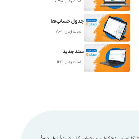
مدت زمان:
۷:۳۵
جدول حساب‌ها
مدت زمان:
۷:۰۹
سند جدید
مدت زمان:
۱۱:۲۱
کاران و بدهکاران و به‌طور کلی ماندۀ اول دورۀ