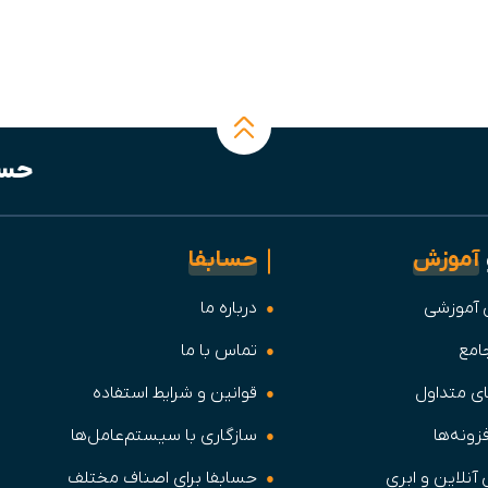
حسا
آموزش
حسابفا
 آموزشی
درباره ما
امع
تماس با ما
 متداول
قوانین و شرایط استفاده
زونه‌ها
سازگاری با سیستم‌عامل‌ها
آنلاین و ابری
حسابفا برای اصناف مختلف