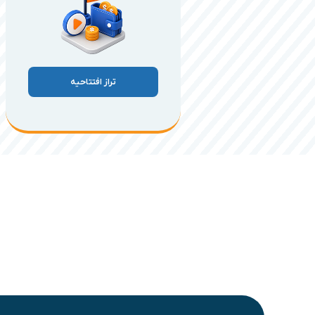
تراز افتتاحیه