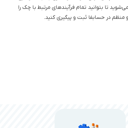
‌شوید تا بتوانید تمام فرآیندهای مرتبط با چک را
 منظم در حسابفا ثبت و پیگیری کنید.