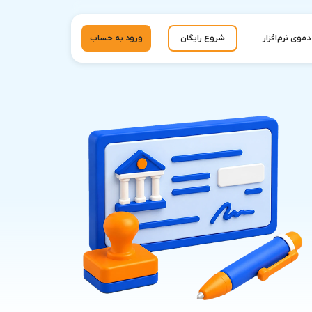
دموی نرم‌افزار
شروع رایگان
ورود به حساب