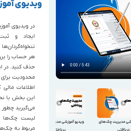
ویدیوی آمو
در ویدیوی آموز
ایجاد و ثبت
تنخواه‌گردان‌ه
هر حساب را بررس
حذف کنید. در ا
محدودیت برای ا
اطلاعات مالی 
این بخش با نحو
می‌گیرید چطور 
لیست چک‌ها م
شی مدیریت چک‌های
ویدیو آموزشی مدیریت چک‌های
مربوط به چک‌ها
دریافتی
پرداختی